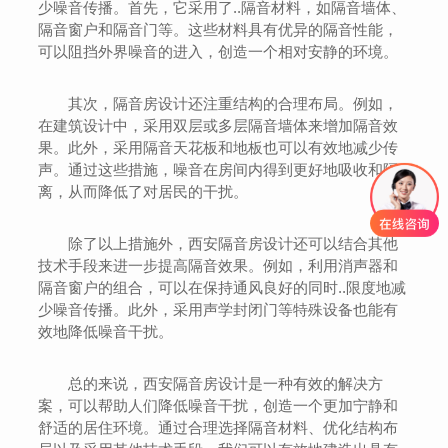
少噪音传播。首先，它采用了..隔音材料，如隔音墙体、
隔音窗户和隔音门等。这些材料具有优异的隔音性能，
可以阻挡外界噪音的进入，创造一个相对安静的环境。
其次，隔音房设计还注重结构的合理布局。例如，
在建筑设计中，采用双层或多层隔音墙体来增加隔音效
果。此外，采用隔音天花板和地板也可以有效地减少传
声。通过这些措施，噪音在房间内得到更好地吸收和隔
离，从而降低了对居民的干扰。
除了以上措施外，西安隔音房设计还可以结合其他
技术手段来进一步提高隔音效果。例如，利用消声器和
隔音窗户的组合，可以在保持通风良好的同时..限度地减
少噪音传播。此外，采用声学封闭门等特殊设备也能有
效地降低噪音干扰。
总的来说，西安隔音房设计是一种有效的解决方
案，可以帮助人们降低噪音干扰，创造一个更加宁静和
舒适的居住环境。通过合理选择隔音材料、优化结构布