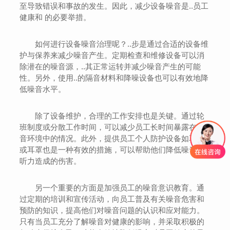
至导致错误和事故的发生。因此，减少设备噪音是..员工
健康和 的必要举措。
如何进行设备噪音治理呢？..步是通过合适的设备维
护与保养来减少噪音产生。定期检查和维修设备可以消
除潜在的噪音源，..其正常运转并减少噪音产生的可能
性。另外，使用..的隔音材料和降噪设备也可以有效地降
低噪音水平。
除了设备维护，合理的工作安排也是关键。通过轮
班制度或分散工作时间，可以减少员工长时间暴露在噪
音环境中的情况。此外，提供员工个人防护设备如耳塞
或耳罩也是一种有效的措施，可以帮助他们降低噪音对
听力造成的伤害。
另一个重要的方面是加强员工的噪音意识教育。通
过定期的培训和宣传活动，向员工普及有关噪音危害和
预防的知识，提高他们对噪音问题的认识和应对能力。
只有当员工充分了解噪音对健康的影响，并采取积极的