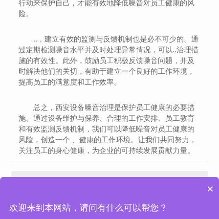
行动来保护自己，才能有效地降低噪音对员工健康的风
险。
..，建立有效的监测与反馈机制也是必不可少的。通
过定期检测噪音水平并及时处理异常情况，可以..治理措
施的有效性。此外，鼓励员工积极反馈噪音问题，并及
时解决他们的关切，有助于建立一个良好的工作环境，
提高员工的满意度和工作效率。
总之，西安设备噪音治理是保护员工健康的必要措
施。通过设备维护与保养、合理的工作安排、员工教育
和有效监测反馈机制，我们可以降低噪音对员工健康的
风险，创造一个 、健康的工作环境。让我们共同努力，
关注员工的身心健康，为企业的可持续发展贡献力量。
西安隔音房设计：降低噪音干扰的有效解决方案
西安隔音降噪工程：改善居民居住环境的有效手段
×
欢迎来到本网站，请问有什么可以帮您？