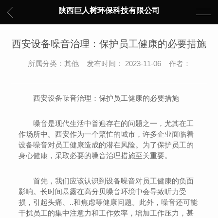
陕西巨人树环保科技有限公司
西安设备噪音治理：保护员工健康的必要措施
所属分类：其他 发布时间： 2023-11-06 作者：
西安设备噪音治理：保护员工健康的必要措施
噪音是现代生活中普遍存在的问题之一，尤其在工
作场所中。西安作为一个繁忙的城市，许多企业面临着
设备噪音对员工健康造成的潜在风险。为了保护员工的
身心健康，采取必要的噪音治理措施至关重要。
首先，我们应该认识到设备噪音对员工健康的负面
影响。长时间暴露在高分贝噪音环境中会导致听力受
损，引起头痛、..和焦虑等健康问题。此外，噪音还可能
干扰员工的集中注意力和工作效率，增加工作压力，甚