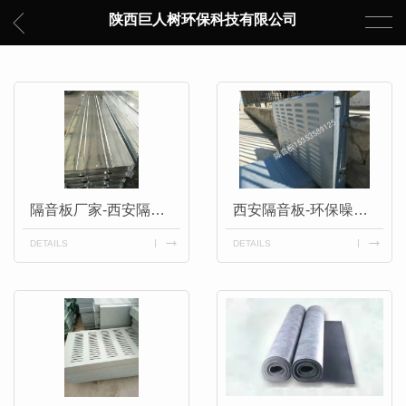
陕西巨人树环保科技有限公司
隔音板厂家-西安隔音降噪工程
西安隔音板-环保噪音治理
DETAILS
DETAILS