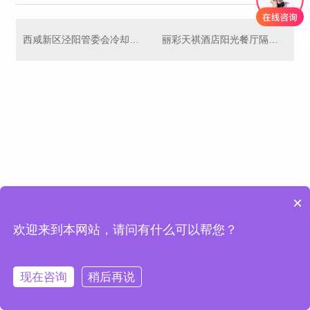
西咸新区泾阳管委会冷却塔噪音治理
丽彩天祺酒店阳光餐厅隔音墙降噪合作
×
欢迎来到本网站，请问有什么可以帮您？
现在咨询
稍后再说
网站首页
产品中心
工程案例
联系我们