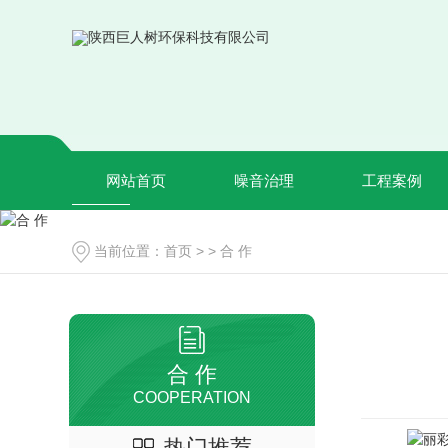
网站首页
噪音治理
工程案例
当前位置：
首页
> >
合 作
合 作
COOPERATION
热门推荐