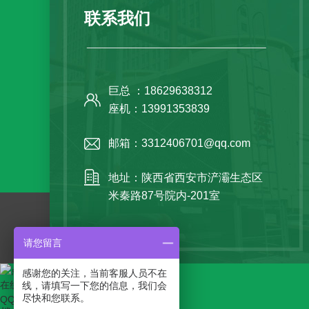
联系我们
巨总 ：18629638312
座机：13991353839
邮箱：3312406701@qq.com
地址：陕西省西安市浐灞生态区
米秦路87号院内-201室
请您留言
感谢您的关注，当前客服人员不在
在线客服
线，请填写一下您的信息，我们会
尽快和您联系。
QQ咨询