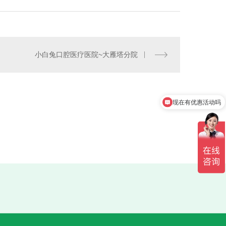
小白兔口腔医疗医院~大雁塔分院
现在有优惠活动吗
音器-西安隔音降噪