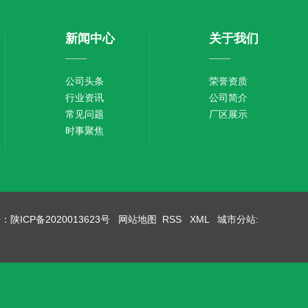
新闻中心
关于我们
公司头条
荣誉资质
行业资讯
公司简介
常见问题
厂区展示
时事聚焦
号：
陕ICP备2020013623号
网站地图
RSS
XML
城市分站
: