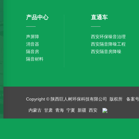
产品中心
直通车
声屏障
西安环保噪音治理
消音器
西安隔音降噪工程
隔音房
西安隔音房降噪
隔音材料
Copyright © 陕西巨人树环保科技有限公司 版权所 备案
内蒙古
甘肃
青海
宁夏
新疆
西安