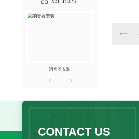
消音器安装
西安隔音板-
CONTACT US