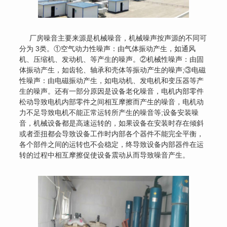
厂房噪音主要来源是机械噪音，机械噪声按声源的不同可
分为 3类。①空气动力性噪声：由气体振动产生，如通风
机、压缩机、发动机、等产生的噪声。②机械性噪声：由固
体振动产生，如齿轮、轴承和壳体等振动产生的噪声;③电磁
性噪声：由电磁振动产生，如电动机、发电机和变压器等产
生的噪声。还有一部分原因是设备老化噪音，电机内部零件
松动导致电机内部零件之间相互摩擦而产生的噪音，电机动
力不足导致电机不能正常运转所产生的噪音等;设备安装噪
音，机械设备都是高速运转的，如果设备在安装时存在倾斜
或者歪扭都会导致设备工作时内部各个器件不能完全平衡，
各个部件之间的运转也不会稳定，终导致设备内部器件在运
转的过程中相互摩擦促使设备震动从而导致噪音产生。