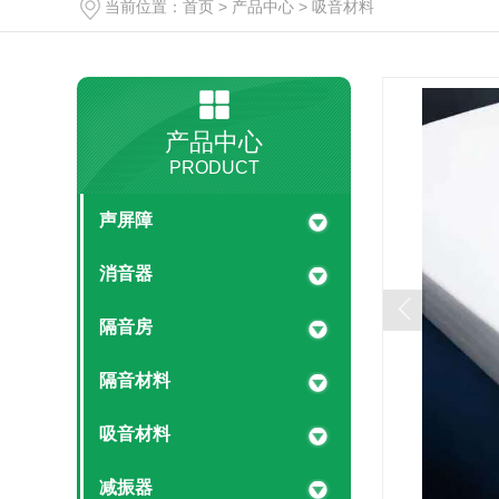
当前位置：
首页
>
产品中心
>
吸音材料
产品中心
PRODUCT
声屏障
消音器
隔音房
隔音材料
吸音材料
减振器