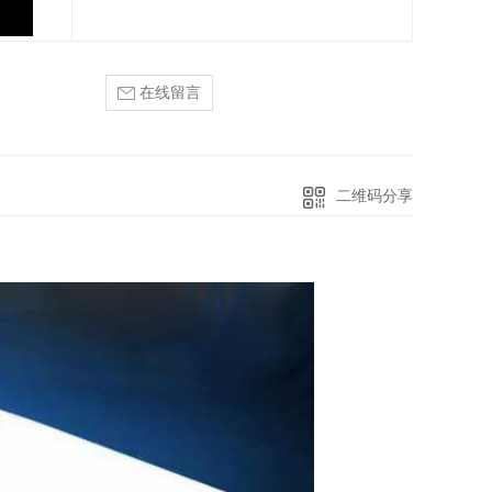
在线留言
二维码分享