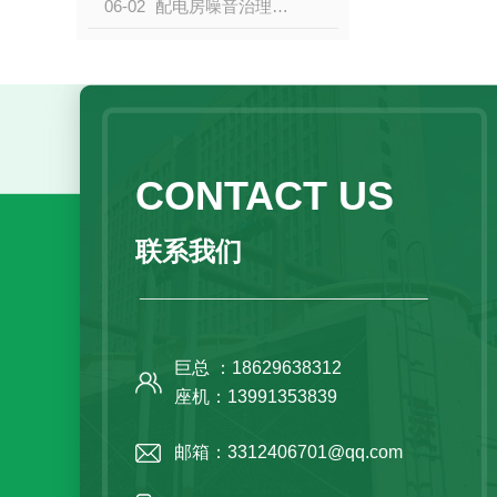
06-02
配电房噪音治理的隔音方法
CONTACT US
联系我们
巨总 ：18629638312
座机：13991353839
邮箱：3312406701@qq.com