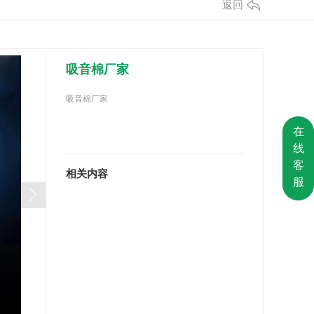
返回
吸音棉厂家
吸音棉厂家
在
线
客
相关内容
服