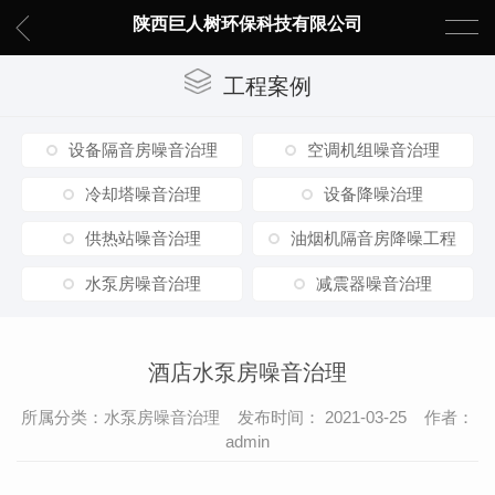
陕西巨人树环保科技有限公司
工程案例
设备隔音房噪音治理
空调机组噪音治理
冷却塔噪音治理
设备降噪治理
供热站噪音治理
油烟机隔音房降噪工程
水泵房噪音治理
减震器噪音治理
酒店水泵房噪音治理
所属分类：水泵房噪音治理 发布时间： 2021-03-25 作者：
admin