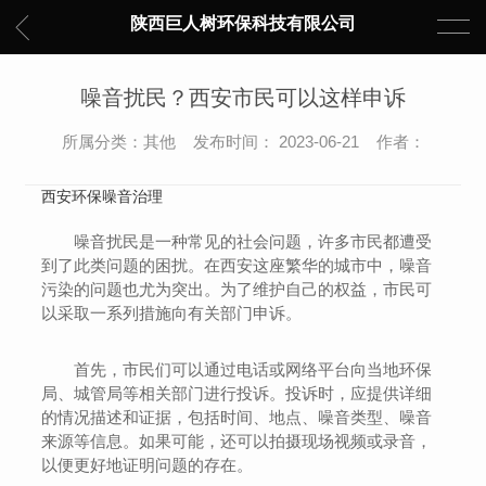
陕西巨人树环保科技有限公司
噪音扰民？西安市民可以这样申诉
所属分类：其他 发布时间： 2023-06-21 作者：
西安环保噪音治理
噪音扰民是一种常见的社会问题，许多市民都遭受
到了此类问题的困扰。在西安这座繁华的城市中，噪音
污染的问题也尤为突出。为了维护自己的权益，市民可
以采取一系列措施向有关部门申诉。
首先，市民们可以通过电话或网络平台向当地环保
局、城管局等相关部门进行投诉。投诉时，应提供详细
的情况描述和证据，包括时间、地点、噪音类型、噪音
来源等信息。如果可能，还可以拍摄现场视频或录音，
以便更好地证明问题的存在。