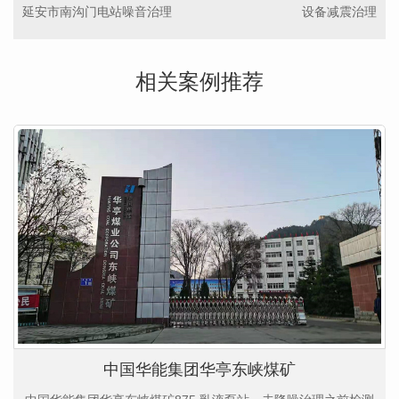
延安市南沟门电站噪音治理
设备减震治理
相关案例推荐
中国华能集团华亭东峡煤矿