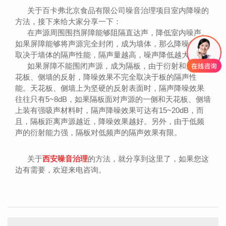
关于百卡弗北京食品有限公司噪音治理项目室内降噪的
方法，接下来给大家分享一下：
在声源周围围挡屏障能够阻隔直达声，降低室内噪声。
如果屏障能够将声源完全封闭，成为墙体，那么降噪效果
取决于墙体的隔声性能，隔声量越高，噪声降低越大。
如果屏障不能围闭声源，成为隔板，由于衍射和房间天
花板、侧墙的反射，降噪效果不完全取决于板的隔声性
能。天花板、侧墙上为坚硬的反射表面时，隔声降噪效果
往往只有5~8dB，如果隔板面对声源的一侧和天花板、侧墙
上装有强吸声材料时，隔声降噪效果可达有15~20dB，而
且，隔板距离声源越近，降噪效果越好。另外，由于低频
声的衍射能力强，隔板对低频声的隔声效果有限。
关于
西安噪音治理
的方法，就分享到这里了，如果您这
边有需要，欢迎来电咨询。