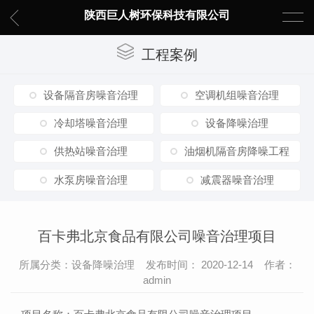
陕西巨人树环保科技有限公司
工程案例
设备隔音房噪音治理
空调机组噪音治理
冷却塔噪音治理
设备降噪治理
供热站噪音治理
油烟机隔音房降噪工程
水泵房噪音治理
减震器噪音治理
百卡弗北京食品有限公司噪音治理项目
所属分类：设备降噪治理 发布时间： 2020-12-14 作者：
admin