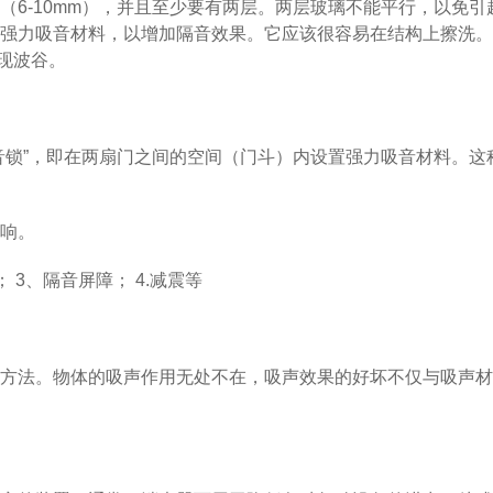
（6-10mm），并且至少要有两层。两层玻璃不能平行，以免
强力吸音材料，以增加隔音效果。它应该很容易在结构上擦洗。
现波谷。
音锁”，即在两扇门之间的空间（门斗）内设置强力吸音材料。
响。
 3、隔音屏障； 4.减震等
方法。物体的吸声作用无处不在，吸声效果的好坏不仅与吸声材