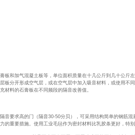
膏板和加气混凝土板等，单位面积质量在十几公斤到几十公斤左右。
层板分开形成空气层，或在空气层中加入吸音材料，或使用不同
充材料的石膏板在不同频段的隔音改善值。
隔音要求高的门（隔音30-50分贝），可采用结构简单的钢筋
力的重要措施。使用工业毛毡作为密封材料比乳胶条更好，特别