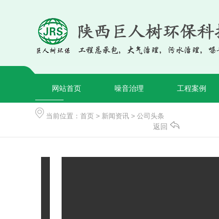
网站首页
噪音治理
工程案例
当前位置：
首页
>
新闻资讯
>
公司头条
返回