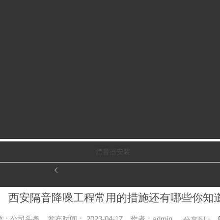
消音器安装
西安隔音降噪工程常用的措施还有哪些你知
：公司头条 发布时间： 2023-04-17 作者：admin
分享到：