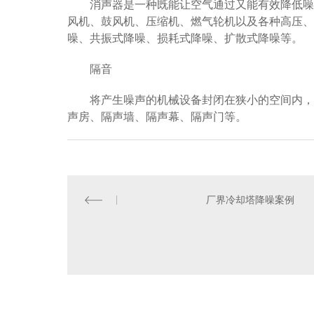
消声器是一种既能让空气通过又能有效降低噪
风机、鼓风机、压缩机、燃气轮机以及各种高压、
噪、共振式降噪、损耗式降噪、扩散式降噪等。
隔音
将产生噪声的机械设备封闭在狭小的空间内，
声房、隔声墙、隔声幕、隔声门等。
厂界冷却塔降噪案例