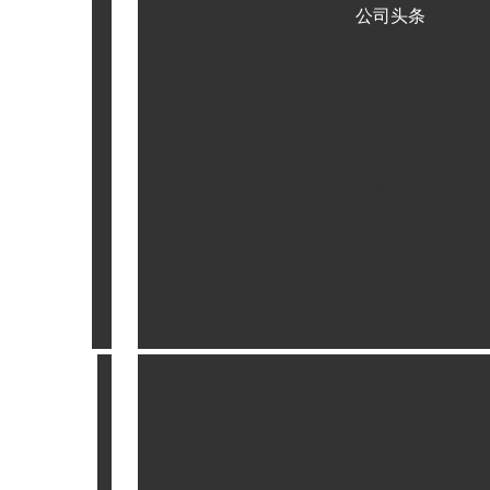
公司头条
行业资讯
常见问题
时事聚焦
其他