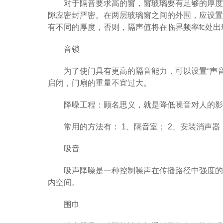
对于隔音要求高的窗，窗玻璃要有足够的厚度
隙应密封严密。在两层玻璃窗之间的外围，应设置
有不同的厚度，否则，隔声值将在临界频率fc处出
音锁
为了使门具有更高的隔音能力，可以设置“声
启闭，门扇的重量不宜过大。
降噪工程：顾名思义，就是降低噪音对人的影
常用的方法有： 1、隔音室； 2、安装消声器；
吸音
吸声降噪是一种控制噪声在传播路径中强度的
内空间。
围巾