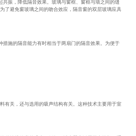
引起共振，降低隔音效果。玻璃与窗框、窗框与墙之间的缝
为了避免窗玻璃之间的吻合效应，隔音窗的双层玻璃应具
这种措施的隔音能力有时相当于两扇门的隔音效果。为便于
料有关，还与选用的吸声结构有关。这种技术主要用于室