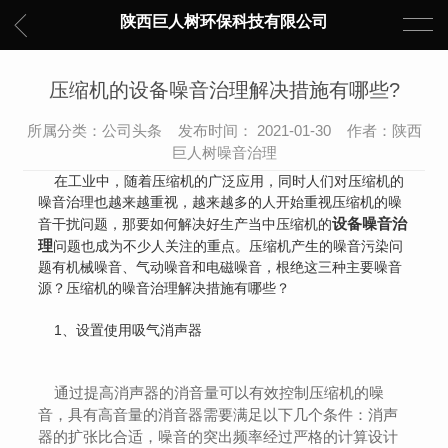
陕西巨人树环保科技有限公司
压缩机的设备噪音治理解决措施有哪些?
所属分类：公司头条 发布时间： 2021-01-30 作者：陕西
巨人树噪音治理
在工业中，随着压缩机的广泛应用，同时人们对压缩机的
噪音治理也越来越重视，越来越多的人开始重视压缩机的噪
设备噪音治
音干扰问题，那要如何解决好生产当中压缩机的
理
问题也成为不少人关注的重点。压缩机产生的噪音污染问
题有机械噪音、气动噪音和电磁噪音，根绝这三种主要噪音
源？压缩机的噪音治理解决措施有哪些？
1、设置使用吸气消声器
通过提高消声器的消音量可以有效控制压缩机的噪
音，具有高音量的消音器需要满足以下几个条件：消声
器的扩张比合适，噪音的突出频率经过严格的计算设计