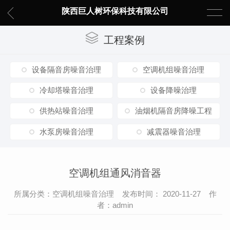
陕西巨人树环保科技有限公司
工程案例
设备隔音房噪音治理
空调机组噪音治理
冷却塔噪音治理
设备降噪治理
供热站噪音治理
油烟机隔音房降噪工程
水泵房噪音治理
减震器噪音治理
空调机组通风消音器
所属分类：空调机组噪音治理 发布时间： 2020-11-27 作
者：admin