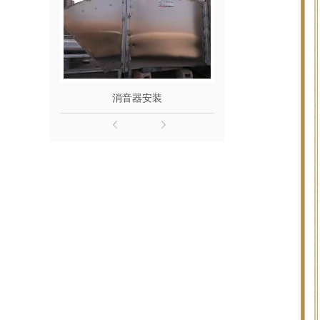
消音器安装
西安隔音板-