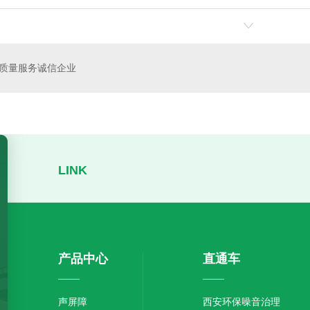
质量服务诚信企业
LINK
产品中心
直通车
声屏障
西安环保噪音治理