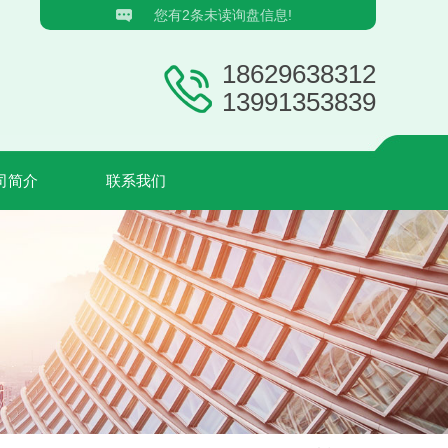
您有
2
条未读询盘信息!
18629638312
13991353839
司简介
联系我们