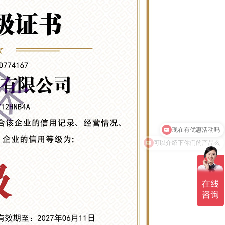
音器-西安隔音降噪
可以介绍下你们的产品么