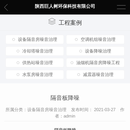
陕西巨人树环保科技有限公司
工程案例
设备隔音房噪音治理
空调机组噪音治理
冷却塔噪音治理
设备降噪治理
供热站噪音治理
油烟机隔音房降噪工程
水泵房噪音治理
减震器噪音治理
隔音板降噪
所属分类：设备隔音房噪音治理 发布时间： 2021-03-27 作
者：admin