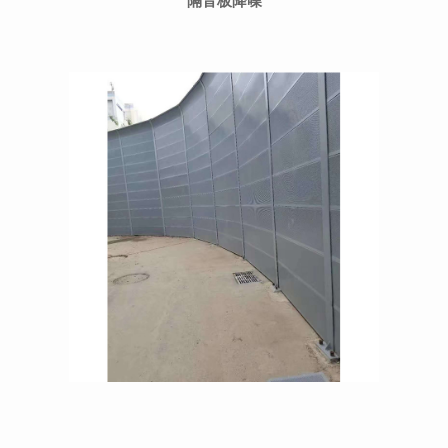
隔音板降噪