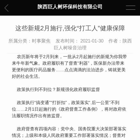
陕西巨人树环保科技有限公司
这些新规2月施行,强化“打工人”健康保障
所属分类：时事聚焦 发布时间： 2021-01-30 作者：陕西
巨人树噪音治理
农历新年将于2月到来，一批从2月起施行的新规为你我带
来牛年新气象。政府履职有了督查“利器”，医保新办法带来
更便利的医疗药品服务……点点滴滴的法治进步，铸就更美
好的社会生活。
政策执行到不到位？新规强化政府履职监督
政策执行“搞变通”“打折扣”，政策落实“.后一公里”不到
位……2月1日起施行的《政府督查工作条例》，将对政府依
法履职情况作出有效监督。
政府督查有四项内容：党中央、国务院重大决策部署落实
情况；上级和本级人民政府重要工作部署落实情况；督查对