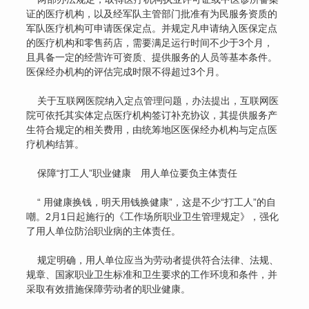
证的医疗机构，以及经军队主管部门批准有为民服务资质的
军队医疗机构可申请医保定点。并规定凡申请纳入医保定点
的医疗机构和零售药店，需要满足运行时间不少于3个月，
且具备一定的经营许可资质、提供服务的人员等基本条件。
医保经办机构的评估完成时限不得超过3个月。
关于互联网医院纳入定点管理问题，办法提出，互联网医
院可依托其实体定点医疗机构签订补充协议，其提供服务产
生符合规定的相关费用，由统筹地区医保经办机构与定点医
疗机构结算。
保障“打工人”职业健康 用人单位要负主体责任
“ 用健康换钱，明天用钱换健康”，这是不少“打工人”的自
嘲。2月1日起施行的《工作场所职业卫生管理规定》，强化
了用人单位防治职业病的主体责任。
规定明确，用人单位应当为劳动者提供符合法律、法规、
规章、国家职业卫生标准和卫生要求的工作环境和条件，并
采取有效措施保障劳动者的职业健康。