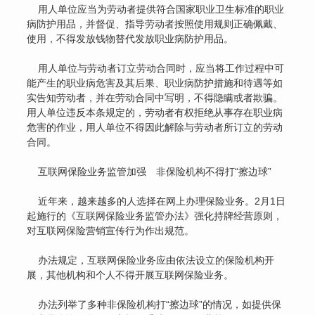
用人单位应当为劳动者提供符合国家职业卫生标准的职业
病防护用品，并督促、指导劳动者按照使用规则正确佩戴、
使用，不得发放钱物替代发放职业病防护用品。
用人单位与劳动者订立劳动合同时，应当将工作过程中可
能产生的职业病危害及其后果、职业病防护措施和待遇等如
实告知劳动者，并在劳动合同中写明，不得隐瞒或者欺骗。
用人单位违反本条规定的，劳动者有权拒绝从事存在职业病
危害的作业，用人单位不得因此解除与劳动者所订立的劳动
合同。
互联网保险业务监管加强 非保险机构不得打“擦边球”
近年来，越来越多的人选择在网上办理保险业务。2月1日
起施行的《互联网保险业务监管办法》强化持牌经营原则，
对互联网保险营销宣传行为作出规范。
办法规定，互联网保险业务应由依法设立的保险机构开
展，其他机构和个人不得开展互联网保险业务。
办法列举了多种非保险机构打“擦边球”的情况，如提供保