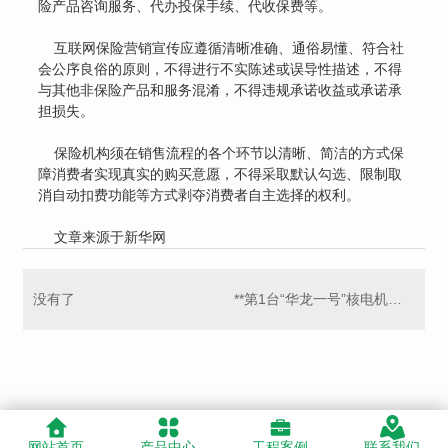
险产品咨询服务、代办投保手续、代收保费等。
互联网保险营销宣传应遵循清晰准确、通俗易懂、符合社
会公序良俗的原则，不得进行不实陈述或误导性描述，不得
与其他非保险产品和服务混淆，不得违规承诺收益或承诺承
担损失。
保险机构须在销售流程的各个环节以清晰、简洁的方式保
障消费者实现真实的购买意愿，不得采取默认勾选、限制取
消自动扣费功能等方式剥夺消费者自主选择的权利。
文章来源于新华网
没有了
**第1台“华龙一号”核电机组投入商业运行
网站首页
产品中心
工程案例
联系我们