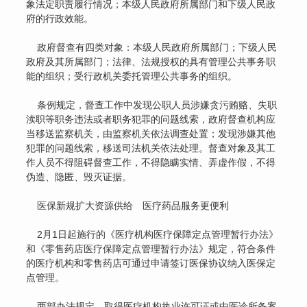
象法定职责履行情况；本级人民政府所属部门和下级人民政
府的行政效能。
政府督查有四类对象：本级人民政府所属部门；下级人民
政府及其所属部门；法律、法规授权的具有管理公共事务职
能的组织；受行政机关委托管理公共事务的组织。
条例规定，督查工作中发现公职人员涉嫌贪污贿赂、失职
渎职等职务违法或者职务犯罪的问题线索，政府督查机构应
当移送监察机关，由监察机关依法调查处置；发现涉嫌其他
犯罪的问题线索，移送司法机关依法处理。督查对象及其工
作人员不得阻碍督查工作，不得隐瞒实情、弄虚作假，不得
伪造、隐匿、毁灭证据。
医保新规扩大资源供给 医疗药品服务更便利
2月1日起施行的《医疗机构医疗保障定点管理暂行办法》
和《零售药店医疗保障定点管理暂行办法》规定，符合条件
的医疗机构和零售药店可通过申请签订医保协议纳入医保定
点管理。
两部办法规定，取得医疗机构执业许可证或中医诊所备案